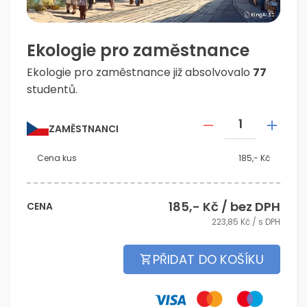
Ekologie pro zaměstnance
Ekologie pro zaměstnance již absolvovalo
77
studentů.
ZAMĚSTNANCI
Cena kus
185,- Kč
185
,- Kč / bez DPH
CENA
223,85
Kč / s DPH
PŘIDAT DO KOŠÍKU