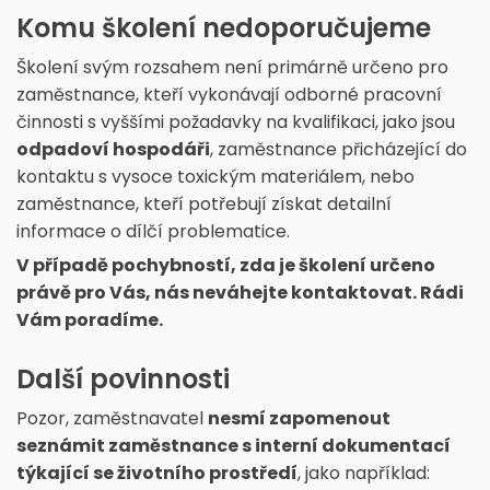
Komu školení nedoporučujeme
Školení svým rozsahem není primárně určeno pro
zaměstnance, kteří vykonávají odborné pracovní
činnosti s vyššími požadavky na kvalifikaci, jako jsou
odpadoví hospodáři
, zaměstnance přicházející do
kontaktu s vysoce toxickým materiálem, nebo
zaměstnance, kteří potřebují získat detailní
informace o dílčí problematice.
V případě pochybností, zda je školení určeno
právě pro Vás, nás neváhejte kontaktovat. Rádi
Vám poradíme.
Další povinnosti
Pozor, zaměstnavatel
nesmí zapomenout
seznámit zaměstnance s interní dokumentací
týkající se životního prostředí
, jako například: