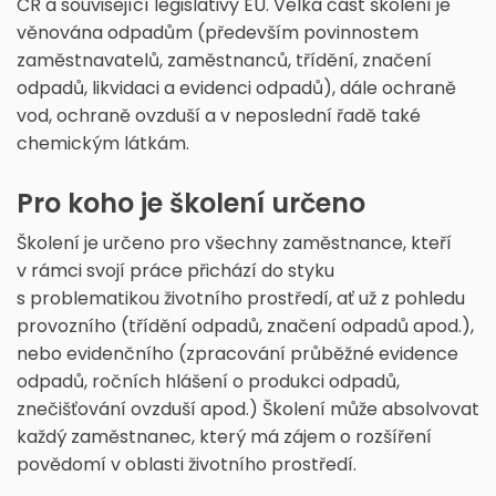
ČR a související legislativy EU. Velká část školení je
věnována odpadům (především povinnostem
zaměstnavatelů, zaměstnanců, třídění, značení
odpadů, likvidaci a evidenci odpadů), dále ochraně
vod, ochraně ovzduší a v neposlední řadě také
chemickým látkám.
Pro koho je školení určeno
Školení je určeno pro všechny zaměstnance, kteří
v rámci svojí práce přichází do styku
s problematikou životního prostředí, ať už z pohledu
provozního (třídění odpadů, značení odpadů apod.),
nebo evidenčního (zpracování průběžné evidence
odpadů, ročních hlášení o produkci odpadů,
znečišťování ovzduší apod.) Školení může absolvovat
každý zaměstnanec, který má zájem o rozšíření
povědomí v oblasti životního prostředí.