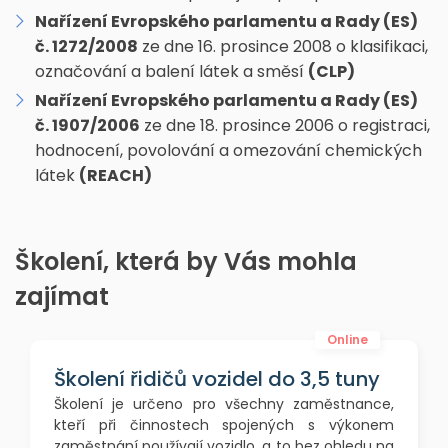
Nařízení Evropského parlamentu a Rady (ES)
č. 1272/2008
ze dne 16. prosince 2008 o klasifikaci,
označování a balení látek a směsí
(CLP)
Nařízení Evropského parlamentu a Rady (ES)
č. 1907/2006
ze dne 18. prosince 2006 o registraci,
hodnocení, povolování a omezování chemických
látek
(REACH)
Školení, která by Vás mohla
zajímat
Online
Školení řidičů vozidel do 3,5 tuny
Školení je určeno pro všechny zaměstnance,
kteří při činnostech spojených s výkonem
zaměstnání používají vozidlo, a to bez ohledu na