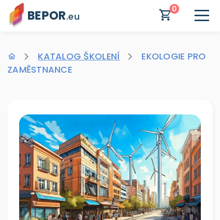
0
BEPOR
.eu
KATALOG ŠKOLENÍ
EKOLOGIE PRO
ZAMĚSTNANCE