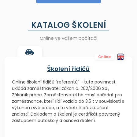
KATALOG ŠKOLENÍ
Online ve vašem počítači
Online
Školení řidičů
Online školení řidičů "referentů" - tuto povinnost
ukládá zaměstnavateli zákon č. 262/2006 Sb.,
Zákoník práce. Zaměstnavatel ho musí pořádat pro
zaměstnance, kteří řídí vozidlo do 3,5 t v souvislosti s
výkonem své práce, a to včetně přezkoušení
znalostí. Dokladem o školení je certifikát potvrzený
zástupcem autoškoly a osnova školení.