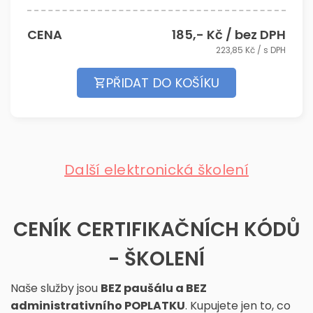
CENA
185
,- Kč / bez DPH
223,85
Kč / s DPH
PŘIDAT DO KOŠÍKU
Další elektronická školení
CENÍK CERTIFIKAČNÍCH KÓDŮ
- ŠKOLENÍ
Naše služby jsou
BEZ paušálu a BEZ
administrativního POPLATKU
. Kupujete jen to, co