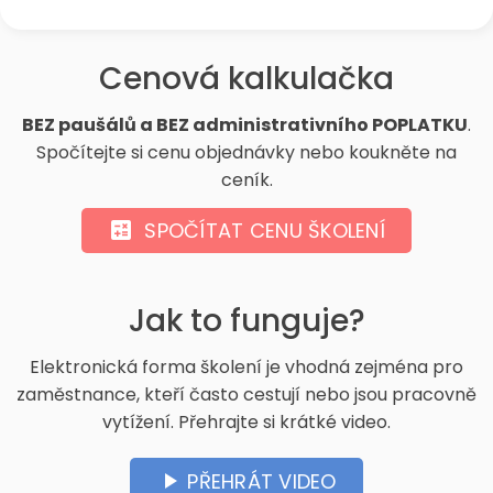
Cenová kalkulačka
BEZ paušálů a BEZ administrativního POPLATKU
.
Spočítejte si cenu objednávky nebo koukněte na
ceník.
SPOČÍTAT CENU ŠKOLENÍ
calculate
Jak to funguje?
Elektronická forma školení je vhodná zejména pro
zaměstnance, kteří často cestují nebo jsou pracovně
vytížení. Přehrajte si krátké video.
PŘEHRÁT VIDEO
play_arrow