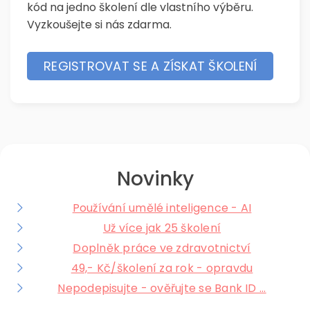
kód na jedno školení dle vlastního výběru.
Vyzkoušejte si nás zdarma.
REGISTROVAT SE A ZÍSKAT ŠKOLENÍ
Novinky
Používání umělé inteligence - AI
Už více jak 25 školení
Doplněk práce ve zdravotnictví
49,- Kč/školení za rok - opravdu
Nepodepisujte - ověřujte se Bank ID ...