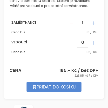
osnov a certifikátu školitele. Školení je rozděleno
zvlášť pro vedoucí a pro ostatní zaměstnance.
ZAMĚSTNANCI
Cena kus
185,- Kč
VEDOUCÍ
Cena kus
185,- Kč
CENA
185
,- Kč / bez DPH
223,85
Kč / s DPH
PŘIDAT DO KOŠÍKU