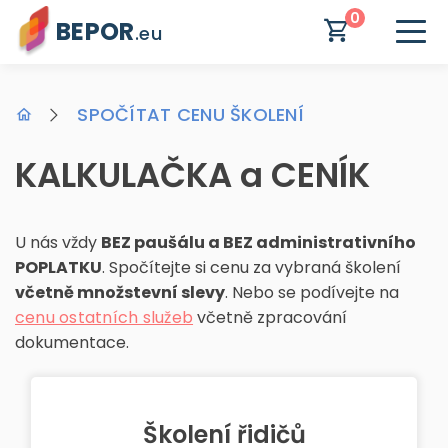
0
BEPOR
.eu
SPOČÍTAT CENU ŠKOLENÍ
KALKULAČKA a CENÍK
U nás vždy
BEZ paušálu a BEZ administrativního
POPLATKU
. Spočítejte si cenu za vybraná školení
včetně množstevní slevy
. Nebo se podívejte na
cenu ostatních služeb
včetně zpracování
dokumentace.
Školení řidičů