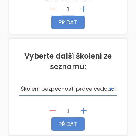
PŘIDAT
Vyberte další školení ze
seznamu:
PŘIDAT