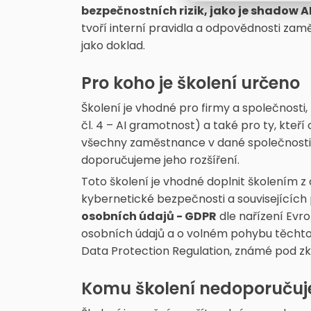
bezpečnostních rizik, jako je shadow AI
tvoří interní pravidla a odpovědnosti zam
jako doklad.
Pro koho je školení určeno
Školení je vhodné pro firmy a společnosti
čl. 4 – AI gramotnost) a také pro ty, kteří 
všechny zaměstnance v dané společnosti, 
doporučujeme jeho rozšíření.
Toto školení je vhodné doplnit školením z 
kybernetické bezpečnosti a souvisejících
osobních údajů - GDPR
dle nařízení Evr
osobních údajů a o volném pohybu těchto 
Data Protection Regulation, známé pod z
Komu školení nedoporuču