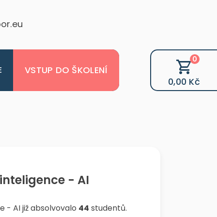
or.eu
0
VSTUP DO ŠKOLENÍ
E
0,00 Kč
nteligence - AI
 - AI již absolvovalo
44
studentů.