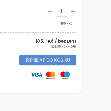
185,- Kč
185
,- Kč / bez DPH
223,85
Kč / s DPH
PŘIDAT DO KOŠÍKU