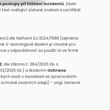
 a postupy při hlášení incidentů
. Závěr
st ověřující získané znalosti a certifikát
nanců dle Nařízení EU 2024/1689 (zejména
mě. E-learningové školení je vhodné pro
e s odpovědností za použití AI ve firmě
Z
, dle zákona č. 264/2025 Sb. o
412/2025 Sb.) a školením
Ochrana
kých osob v souvislosti se zpracováním
 ochraně osobních údajů) – angl. General