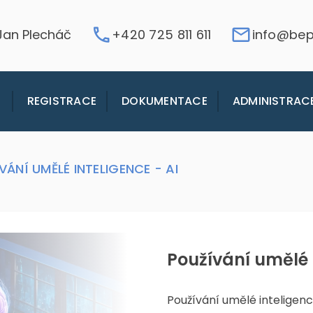
 Jan Plecháč
+420 725 811 611
info@bep
REGISTRACE
DOKUMENTACE
ADMINISTRAC
VÁNÍ UMĚLÉ INTELIGENCE - AI
Používání umělé i
Používání umělé inteligence