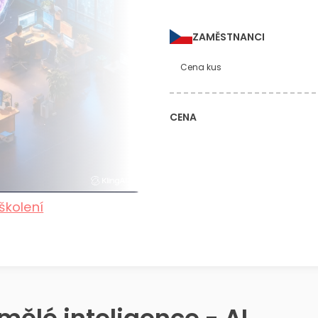
ZAMĚSTNANCI
Cena kus
CENA
školení