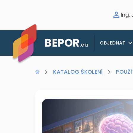
Ing.
BEPOR
OBJEDNAT
.eu
KATALOG ŠKOLENÍ
POUŽÍ