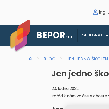
Ing.
BEPOR
OBJEDNAT
.eu
BLOG
JEN JEDNO ŠKOLENÍ 
Jen jedno škol
20. ledna 2022
Pořád k nám voláte a chcete v