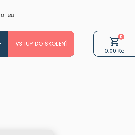
or.eu
0
VSTUP DO ŠKOLENÍ
E
0,00 Kč